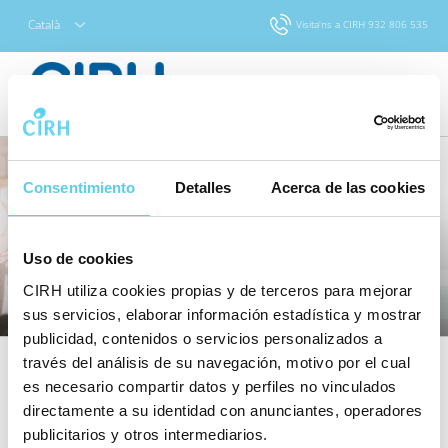
Català
Visita'ns a CIRH
932 806 535
Consentimiento
Detalles
Acerca de las cookies
Uso de cookies
CIRH utiliza cookies propias y de terceros para mejorar
sus servicios, elaborar información estadística y mostrar
publicidad, contenidos o servicios personalizados a
través del análisis de su navegación, motivo por el cual
Preguntes freqüents
es necesario compartir datos y perfiles no vinculados
directamente a su identidad con anunciantes, operadores
publicitarios y otros intermediarios.