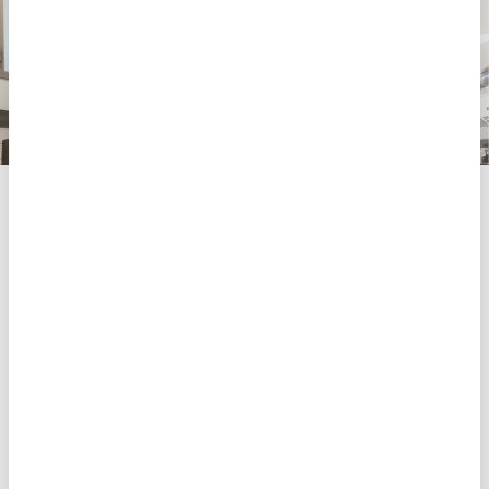
On t’esperem?
Clínica Eugin – Laboratori FIV i
consultes
Balmes, 236 08006 Barcelona