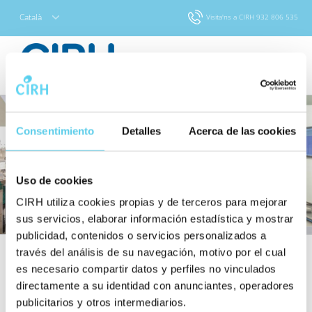
Català
Visita'ns a CIRH
932 806 535
Consentimiento
Detalles
Acerca de las cookies
Uso de cookies
CIRH utiliza cookies propias y de terceros para mejorar
sus servicios, elaborar información estadística y mostrar
publicidad, contenidos o servicios personalizados a
través del análisis de su navegación, motivo por el cual
Contacte
es necesario compartir datos y perfiles no vinculados
directamente a su identidad con anunciantes, operadores
publicitarios y otros intermediarios.